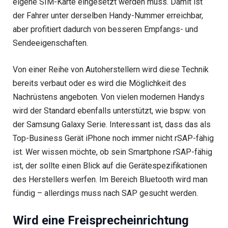
eigene SIM-Karte eingesetzt werden muss. Damit ist
der Fahrer unter derselben Handy-Nummer erreichbar,
aber profitiert dadurch von besseren Empfangs- und
Sendeeigenschaften.
Von einer Reihe von Autoherstellern wird diese Technik
bereits verbaut oder es wird die Möglichkeit des
Nachrüstens angeboten. Von vielen modernen Handys
wird der Standard ebenfalls unterstützt, wie bspw. von
der Samsung Galaxy Serie. Interessant ist, dass das als
Top-Business Gerät iPhone noch immer nicht rSAP-fähig
ist. Wer wissen möchte, ob sein Smartphone rSAP-fähig
ist, der sollte einen Blick auf die Gerätespezifikationen
des Herstellers werfen. Im Bereich Bluetooth wird man
fündig – allerdings muss nach SAP gesucht werden.
Wird eine Freisprecheinrichtung