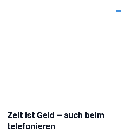
Zum
Inhalt
springen
Zeit ist Geld – auch beim
telefonieren