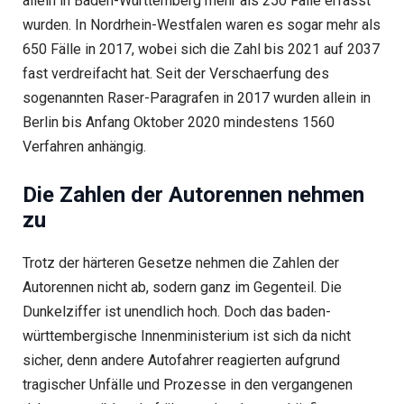
allein in Baden-Württemberg mehr als 250 Fälle erfasst
wurden. In Nordrhein-Westfalen waren es sogar mehr als
650 Fälle in 2017, wobei sich die Zahl bis 2021 auf 2037
fast verdreifacht hat. Seit der Verschaerfung des
sogenannten Raser-Paragrafen in 2017 wurden allein in
Berlin bis Anfang Oktober 2020 mindestens 1560
Verfahren anhängig.
Die Zahlen der Autorennen nehmen
zu
Trotz der härteren Gesetze nehmen die Zahlen der
Autorennen nicht ab, sodern ganz im Gegenteil. Die
Dunkelziffer ist unendlich hoch. Doch das baden-
württembergische Innenministerium ist sich da nicht
sicher, denn andere Autofahrer reagierten aufgrund
tragischer Unfälle und Prozesse in den vergangenen