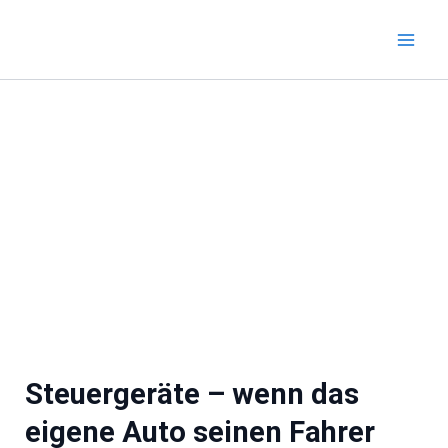
Zum
Inhalt
springen
Steuergeräte – wenn das
eigene Auto seinen Fahrer