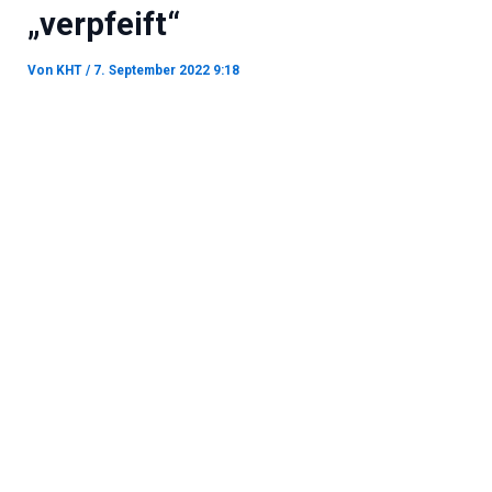
„verpfeift“
Von
KHT
/
7. September 2022 9:18