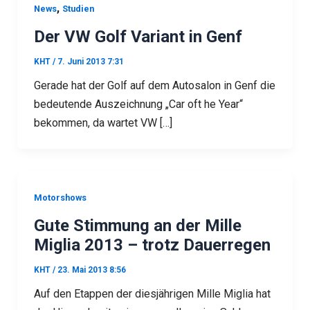
,
News
Studien
Der VW Golf Variant in Genf
KHT
/
7. Juni 2013 7:31
Gerade hat der Golf auf dem Autosalon in Genf die
bedeutende Auszeichnung „Car oft he Year“
bekommen, da wartet VW […]
Motorshows
Gute Stimmung an der Mille
Miglia 2013 – trotz Dauerregen
KHT
/
23. Mai 2013 8:56
Auf den Etappen der diesjährigen Mille Miglia hat