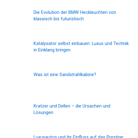
Die Evolution der BMW Heckleuchten von
klassisch bis futuristisch
Katalysator selbst einbauen: Luxus und Technik
in Einklang bringen
Was ist eine Sandstrahlkabine?
Kratzer und Dellen – die Ursachen und
Lösungen
Luxusautos und ihr Einfluss auf das Prestige: