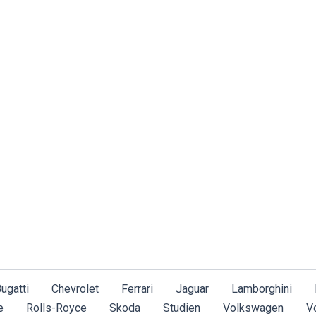
ugatti
Chevrolet
Ferrari
Jaguar
Lamborghini
e
Rolls-Royce
Skoda
Studien
Volkswagen
V