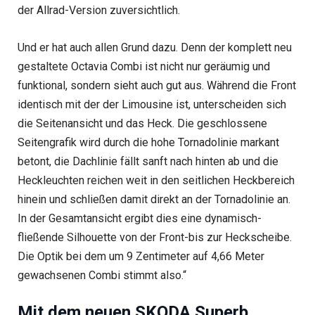
der Allrad-Version zuversichtlich.
Und er hat auch allen Grund dazu. Denn der komplett neu
gestaltete Octavia Combi ist nicht nur geräumig und
funktional, sondern sieht auch gut aus. Während die Front
identisch mit der der Limousine ist, unterscheiden sich
die Seitenansicht und das Heck. Die geschlossene
Seitengrafik wird durch die hohe Tornadolinie markant
betont, die Dachlinie fällt sanft nach hinten ab und die
Heckleuchten reichen weit in den seitlichen Heckbereich
hinein und schließen damit direkt an der Tornadolinie an.
In der Gesamtansicht ergibt dies eine dynamisch-
fließende Silhouette von der Front-bis zur Heckscheibe.
Die Optik bei dem um 9 Zentimeter auf 4,66 Meter
gewachsenen Combi stimmt also.“
Mit dem neuen SKODA Superb