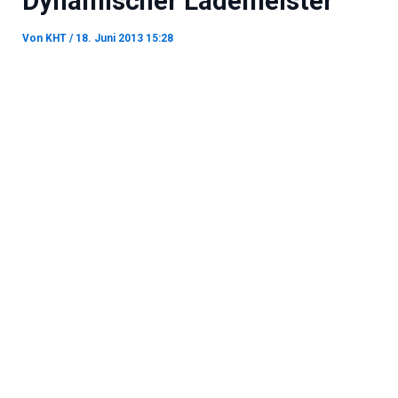
Dynamischer Lademeister
Von
KHT
/
18. Juni 2013 15:28