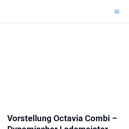
Zum
Inhalt
springen
Vorstellung Octavia Combi –