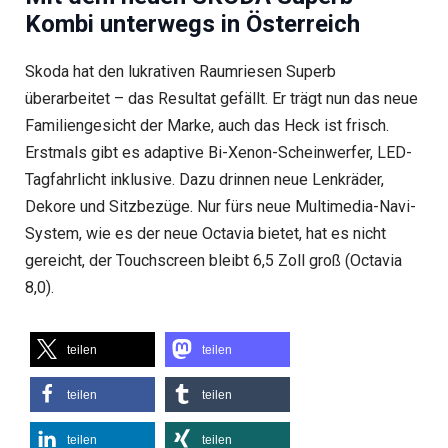
Kombi unterwegs in Österreich
Skoda hat den lukrativen Raumriesen Superb
überarbeitet – das Resultat gefällt. Er trägt nun das neue
Familiengesicht der Marke, auch das Heck ist frisch.
Erstmals gibt es adaptive Bi-Xenon-Scheinwerfer, LED-
Tagfahrlicht inklusive. Dazu drinnen neue Lenkräder,
Dekore und Sitzbezüge. Nur fürs neue Multimedia-Navi-
System, wie es der neue Octavia bietet, hat es nicht
gereicht, der Touchscreen bleibt 6,5 Zoll groß (Octavia
8,0).
teilen
teilen
teilen
teilen
teilen
teilen