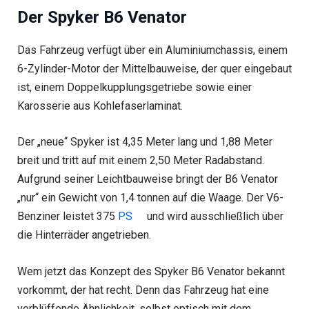
Der Spyker B6 Venator
Das Fahrzeug verfügt über ein Aluminiumchassis, einem
6-Zylinder-Motor der Mittelbauweise, der quer eingebaut
ist, einem Doppelkupplungsgetriebe sowie einer
Karosserie aus Kohlefaserlaminat.
Der „neue“ Spyker ist 4,35 Meter lang und 1,88 Meter
breit und tritt auf mit einem 2,50 Meter Radabstand.
Aufgrund seiner Leichtbauweise bringt der B6 Venator
„nur“ ein Gewicht von 1,4 tonnen auf die Waage. Der V6-
Benziner leistet 375
PS
und wird ausschließlich über
die Hinterräder angetrieben.
Wem jetzt das Konzept des Spyker B6 Venator bekannt
vorkommt, der hat recht. Denn das Fahrzeug hat eine
verblüffende Ähnlichkeit, selbst optisch mit dem