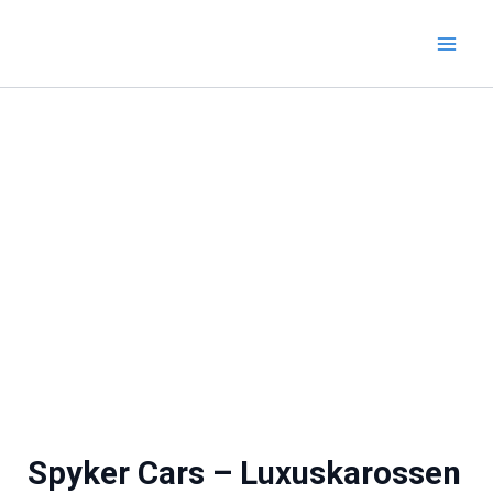
Zum
Inhalt
springen
Spyker Cars – Luxuskarossen