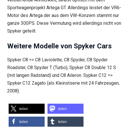
Sportwagenprojekt Artega GT. Allerdings leistet der VR6-
Motor des Artega der aus dem VW-Konzern stammt nur
ganze 300PS. Diese Vermutung wird allerdings nicht von
Spyker geteilt.
Weitere Modelle von Spyker Cars
Spyker C8 => C8 Laviolette, C8 Spyder, C8 Spyder
Roadster, C8 Spyder T (Turbo), Spyker C8 Double 12 S
(mit langen Radstand) und C8 Aileron. Sypker C12 =>
Spyker C12 Zagato (als Kleinstserie mit 24 Fahrzeugen,
2008).
teilen
teilen
teilen
teilen