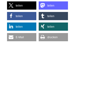
teilen
teilen
teilen
teilen
teilen
teilen
E-Mail
drucken