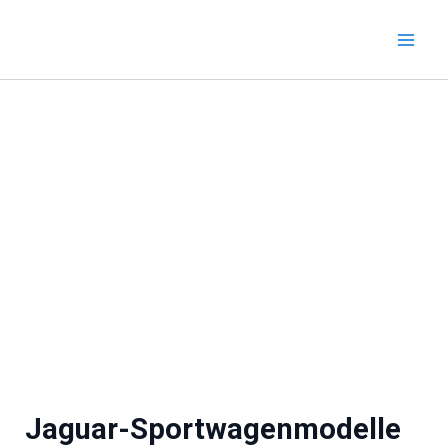
Zum
Inhalt
springen
Jaguar-Sportwagenmodelle