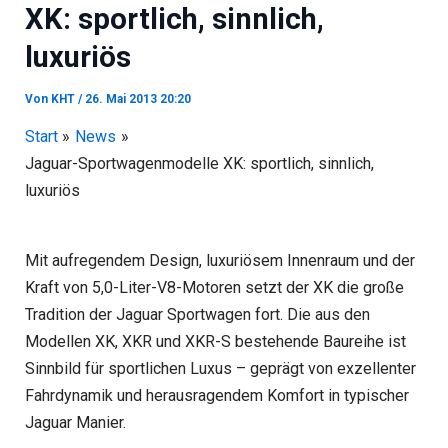
XK: sportlich, sinnlich,
luxuriös
Von
KHT
/
26. Mai 2013 20:20
Start
News
Jaguar-Sportwagenmodelle XK: sportlich, sinnlich,
luxuriös
Mit aufregendem Design, luxuriösem Innenraum und der
Kraft von 5,0-Liter-V8-Motoren setzt der XK die große
Tradition der Jaguar Sportwagen fort. Die aus den
Modellen XK, XKR und XKR-S bestehende Baureihe ist
Sinnbild für sportlichen Luxus – geprägt von exzellenter
Fahrdynamik und herausragendem Komfort in typischer
Jaguar Manier.