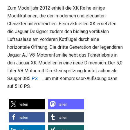
Zum Modelljahr 2012 erhielt die XK Reihe einige
Modifikationen, die den modernen und eleganten
Charakter unterstreichen. Beim aktuellen XK ersetzten
die Jaguar Designer zudem den bislang vertikalen
Luftauslass am vorderen Kotflügel durch eine
horizontale Öffnung. Die dritte Generation der legendären
Jaguar AJ-V8-Motorenfamilie hebt das Fahrerlebnis in
den Jaguar XK-Modellen in eine neue Dimension. Der 5,0
Liter V8 Motor mit Direkteinspritzung leistet schon als
Sauger 385
PS
, um mit Kompressor-Aufladung dann
auf 510 PS.
teilen
teilen
teilen
teilen