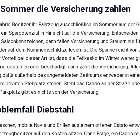
 Sommer die Versicherung zahlen
brio Besitzer ihr Fahrzeug ausschließlich im Sommer aus der G
 ein Sparpotenzial in Hinsicht auf die Versicherung. Entscheiden
n Saisonkennzeichen, dann fallen Versicherung und Steuern nur fü
 der auf dem Nummernschild zu lesen ist. Die Spanne reicht von 
Vorteil bei dieser Art ist, dass die Teilkasko im Winter weiter gil
rio gestohlen oder beschädigt, dann zahlt die Versicherung. All
 dafür außerhalb des angemeldeten Zeitraums entweder in eine
em privaten Stellplatz stehen. Steht das Cabrio an der Straße od
Parkplatz gibt es nichts von der Versicherung.
oblemfall Diebstahl
aschen, mobile Navis und Brillen aus einem offenen Cabrio entw
ahrzeugbesitzer auf den Kosten sitzen. Ohne Frage, ein Cabrio m