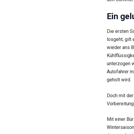
Ein ge
Die ersten S
losgeht, gilt
wieder ans B
Kühlflüssigk
unterzogen w
Autofahrer m
geholt wird.
Doch mit der
Vorbereitunge
Mit einer Bü
Wintersaison