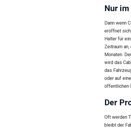
Nur im
Dann wenn Ca
eröffnet sich
Halter für ei
Zeitraum an,
Monaten. Der 
wird das Cab
das Fahrzeug
oder auf ein
öffentlichen 
Der Pr
Oft werden T
bleibt der F