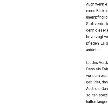
Auch wenn es
einen Blick 
unempfindlic
Stoffverdeck
denn dieser 
bevorzugt we
pflegen. Es 
anbieten.
Ist das Verde
Denn ein Fal
vor dem erst
gebildet, da
Auch die Gum
sollten spezi
halten länge