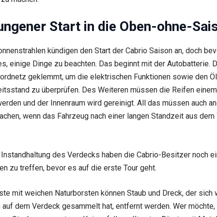
lungener Start in die Oben-ohne-Sai
onnenstrahlen kündigen den Start der Cabrio Saison an, doch bev
 es, einige Dinge zu beachten. Das beginnt mit der Autobatterie. 
ordnetz geklemmt, um die elektrischen Funktionen sowie den Öl
eitsstand zu überprüfen. Des Weiteren müssen die Reifen eine
erden und der Innenraum wird gereinigt. All das müssen auch a
achen, wenn das Fahrzeug nach einer langen Standzeit aus dem 
 Instandhaltung des Verdecks haben die Cabrio-Besitzer noch e
n zu treffen, bevor es auf die erste Tour geht.
rste mit weichen Naturborsten können Staub und Dreck, der sich
 auf dem Verdeck gesammelt hat, entfernt werden. Wer möchte, 