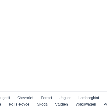
ugatti
Chevrolet
Ferrari
Jaguar
Lamborghini
e
Rolls-Royce
Skoda
Studien
Volkswagen
V