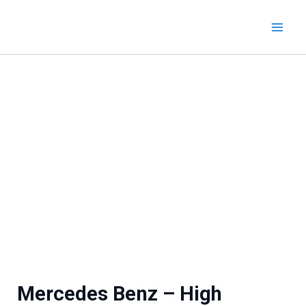
Zum
Inhalt
springen
Mercedes Benz – High