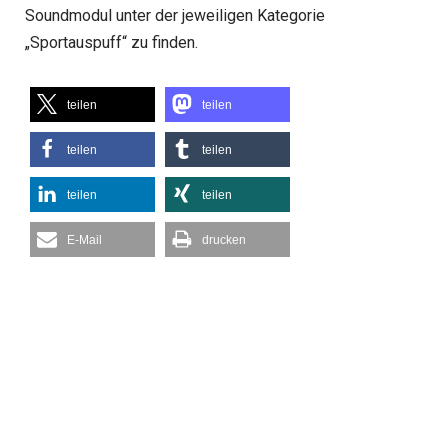
Soundmodul unter der jeweiligen Kategorie
„Sportauspuff“ zu finden.
teilen
teilen
teilen
teilen
teilen
teilen
E-Mail
drucken