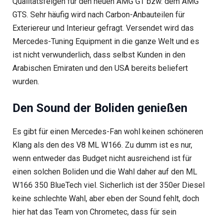
Qualitätsfelgen für den neuen AMG GT bzw. dem AMG
GTS. Sehr häufig wird nach Carbon-Anbauteilen für
Exteriereur und Interieur gefragt. Versendet wird das
Mercedes-Tuning Equipment in die ganze Welt und es
ist nicht verwunderlich, dass selbst Kunden in den
Arabischen Emiraten und den USA bereits beliefert
wurden.
Den Sound der Boliden genießen
Es gibt für einen Mercedes-Fan wohl keinen schöneren
Klang als den des V8 ML W166. Zu dumm ist es nur,
wenn entweder das Budget nicht ausreichend ist für
einen solchen Boliden und die Wahl daher auf den ML
W166 350 BlueTech viel. Sicherlich ist der 350er Diesel
keine schlechte Wahl, aber eben der Sound fehlt, doch
hier hat das Team von Chrometec, dass für sein