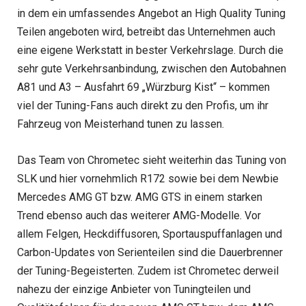
in dem ein umfassendes Angebot an High Quality Tuning
Teilen angeboten wird, betreibt das Unternehmen auch
eine eigene Werkstatt in bester Verkehrslage. Durch die
sehr gute Verkehrsanbindung, zwischen den Autobahnen
A81 und A3 – Ausfahrt 69 „Würzburg Kist“ – kommen
viel der Tuning-Fans auch direkt zu den Profis, um ihr
Fahrzeug von Meisterhand tunen zu lassen.
Das Team von Chrometec sieht weiterhin das Tuning von
SLK und hier vornehmlich R172 sowie bei dem Newbie
Mercedes AMG GT bzw. AMG GTS in einem starken
Trend ebenso auch das weiterer AMG-Modelle. Vor
allem Felgen, Heckdiffusoren, Sportauspuffanlagen und
Carbon-Updates von Serienteilen sind die Dauerbrenner
der Tuning-Begeisterten. Zudem ist Chrometec derweil
nahezu der einzige Anbieter von Tuningteilen und